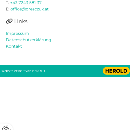
T:
+43 7243 581 37
E:
office@oresczuk.at
Links

Impressum
Datenschutzerklärung
Kontakt
Website erstellt von HEROLD