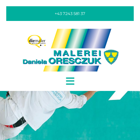
+43 7243 581 37